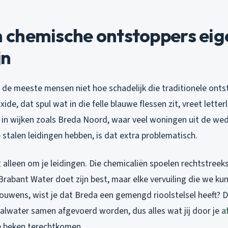
chemische ontstoppers eige
jn
 de meeste mensen niet hoe schadelijk die traditionele ontst
ide, dat spul wat in die felle blauwe flessen zit, vreet letterl
n in wijken zoals Breda Noord, waar veel woningen uit de 
 stalen leidingen hebben, is dat extra problematisch.
 alleen om je leidingen. Die chemicaliën spoelen rechtstreek
Brabant Water doet zijn best, maar elke vervuiling die we 
Trouwens, wist je dat Breda een gemengd rioolstelsel heeft? 
alwater samen afgevoerd worden, dus alles wat jij door je
a
ze beken terechtkomen.