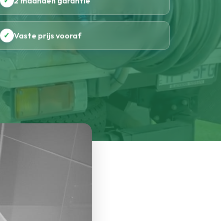
✓
2 maanden garantie
✓
Vaste prijs vooraf