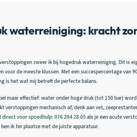
k waterreiniging: kracht zo
erstoppingen zweer ik bij hogedruk waterreiniging. Dit is eig
 voor de meeste klussen. Met een succespercentage van 9
g is het wat mij betreft de perfecte balans.
pel maar effectief: water onder hoge druk (tot 150 bar) word
ekt verstoppingen mechanisch af, denk aan vet, zeeprestante
l direct voor spoedhulp: 076 204 28 05
als je een acute verst
ben ik ter plaatse met de juiste apparatuur.