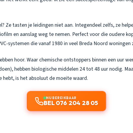
? Ze tasten je leidingen niet aan. Integendeel zelfs, ze helpe
ofilm en aanslag weg te nemen. Perfect voor die oudere kop
PVC-systemen die vanaf 1980 in veel Breda Noord woningen zi
ebben hoor. Waar chemische ontstoppers binnen een uur we
oen), hebben biologische middelen 24 tot 48 uur nodig. Maar
e hebt, is het absoluut de moeite waard.
NU BEREIKBAAR
BEL 076 204 28 05