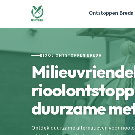
Ontstoppen Breda
RIOOL ONTSTOPPEN BREDA
Milieuvriendel
rioolontstopp
duurzame me
Ontdek duurzame alternatieven voor rioolo