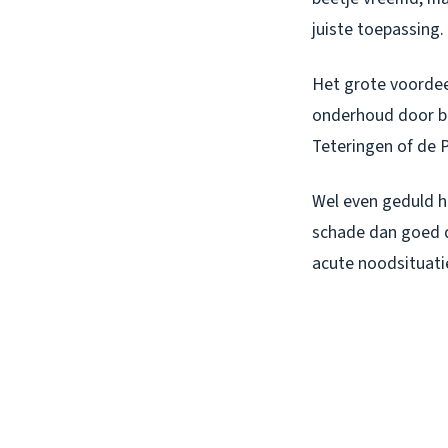
juiste toepassing.
Het grote voordeel
onderhoud door bi
Teteringen of de 
Wel even geduld h
schade dan goed d
acute noodsituati