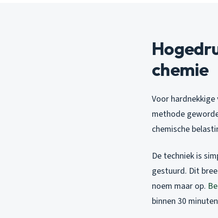
Hogedru
chemie
Voor hardnekkige v
methode geworden
chemische belastin
De techniek is sim
gestuurd. Dit bre
noem maar op.
Be
binnen 30 minuten 