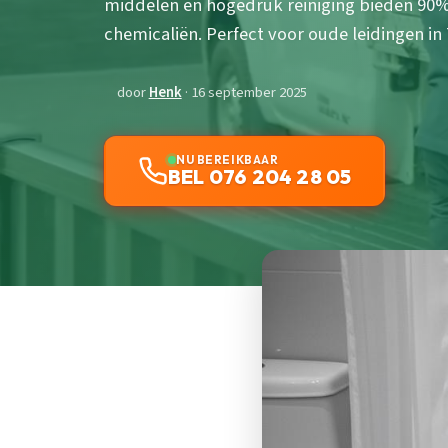
middelen en hogedruk reiniging bieden 90
chemicaliën. Perfect voor oude leidingen in
door
Henk
· 16 september 2025
NU BEREIKBAAR
BEL 076 204 28 05