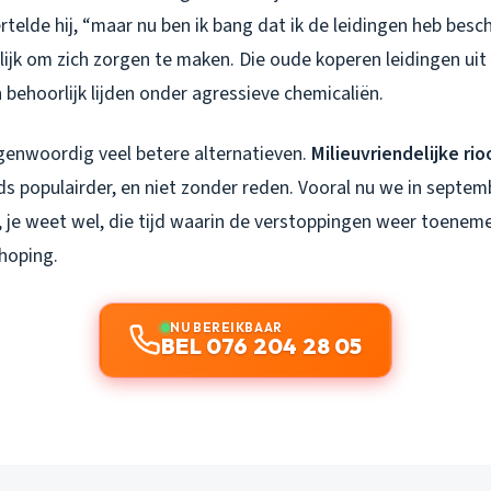
ertelde hij, “maar nu ben ik bang dat ik de leidingen heb besch
lijk om zich zorgen te maken. Die oude koperen leidingen uit
behoorlijk lijden onder agressieve chemicaliën.
egenwoordig veel betere alternatieven.
Milieuvriendelijke ri
s populairder, en niet zonder reden. Vooral nu we in septem
, je weet wel, die tijd waarin de verstoppingen weer toenem
hoping.
NU BEREIKBAAR
BEL 076 204 28 05