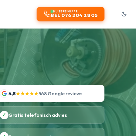
NU BEREIKBAAR
BEL 076 204 28 05
4,8
★★★★★
568 Google reviews
✓
Gratis telefonisch advies