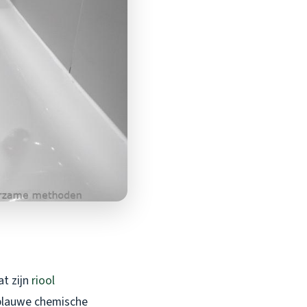
at zijn
riool
 blauwe chemische