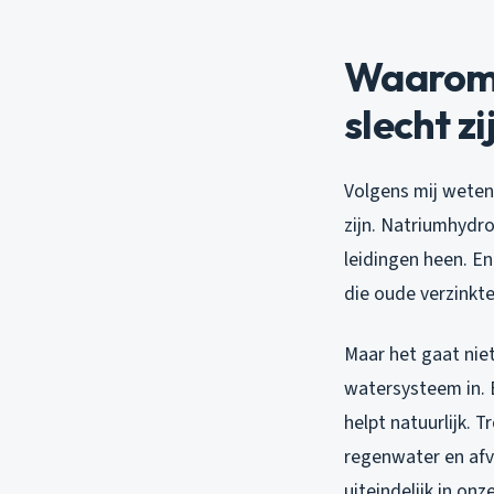
Waarom 
slecht zi
Volgens mij weten
zijn. Natriumhydrox
leidingen heen. E
die oude verzinkte
Maar het gaat niet
watersysteem in. 
helpt natuurlijk. 
regenwater en afv
uiteindelijk in on