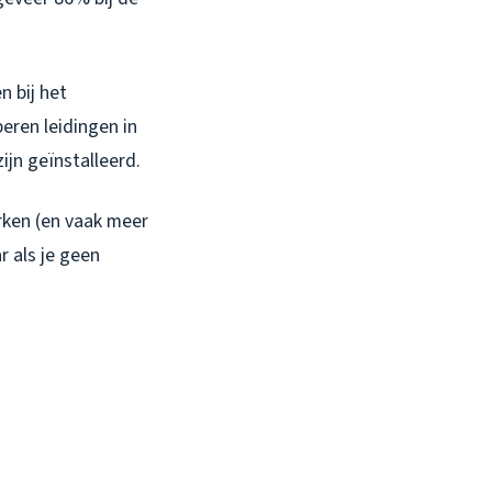
n bij het
eren leidingen in
jn geïnstalleerd.
rken (en vaak meer
 als je geen