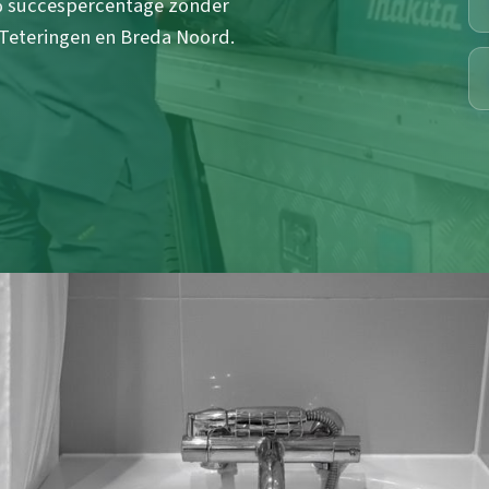
% succespercentage zonder
 Teteringen en Breda Noord.