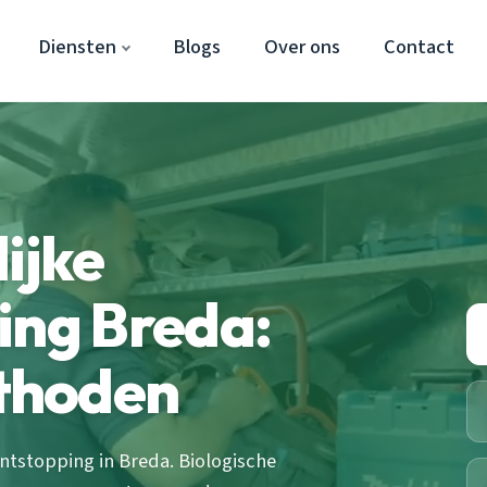
Diensten
Blogs
Over ons
Contact
ijke
ing Breda:
thoden
ntstopping in Breda. Biologische