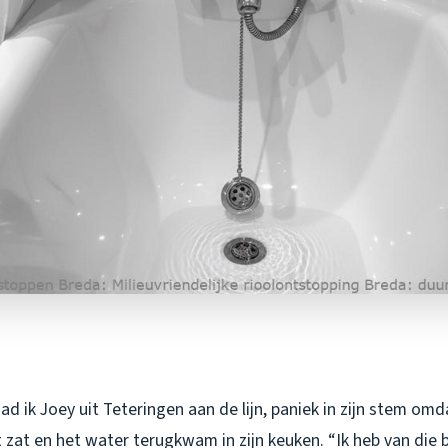
d ik Joey uit Teteringen aan de lijn, paniek in zijn stem omd
 zat en het water terugkwam in zijn keuken. “Ik heb van die