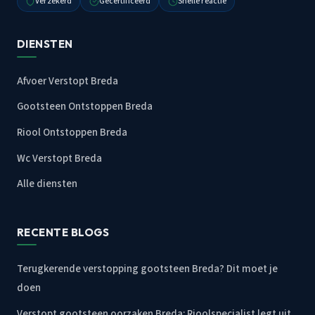
Verzekerd
Gecertificeerd
Snelle reactie
DIENSTEN
Afvoer Verstopt Breda
Gootsteen Ontstoppen Breda
Riool Ontstoppen Breda
Wc Verstopt Breda
Alle diensten
RECENTE BLOGS
Terugkerende verstopping gootsteen Breda? Dit moet je
doen
Verstopt gootsteen oorzaken Breda: Rioolspecialist legt uit