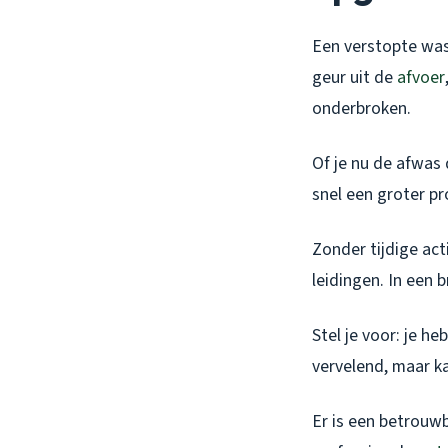
Een verstopte was
geur uit de
afvoer
onderbroken.
Of je nu de afwas 
snel een groter p
Zonder tijdige ac
leidingen. In een 
Stel je voor: je h
vervelend, maar k
Er is een betrouwb