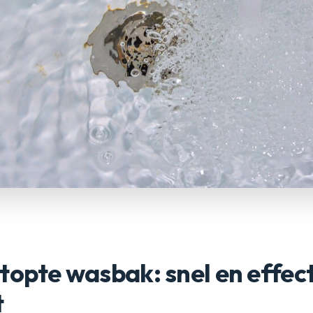
topte wasbak: snel en effect
t