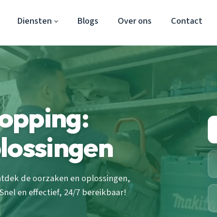
Diensten
Blogs
Over ons
Contact
opping:
lossingen
ntdek de oorzaken en oplossingen,
Snel en effectief, 24/7 bereikbaar!