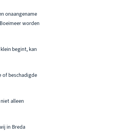
 een onaangename
in Boeimeer worden
klein begint, kan
de of beschadigde
niet alleen
wij in Breda