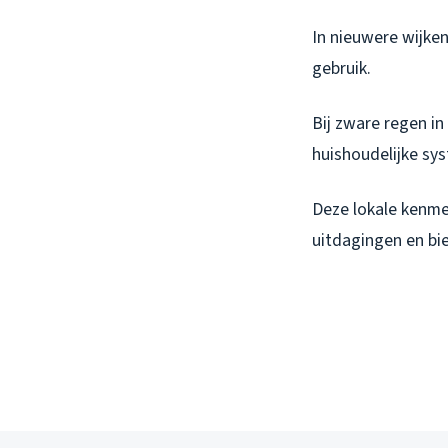
In nieuwere wijke
gebruik.
Bij zware regen in
huishoudelijke sy
Deze lokale kenme
uitdagingen en bie