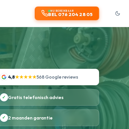
NU BEREIKBAAR
BEL 076 204 28 05
4,8
★★★★★
568 Google reviews
✓
Gratis telefonisch advies
✓
2 maanden garantie