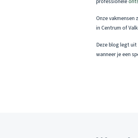
professionele
ont
Onze vakmensen zij
in Centrum of Val
Deze blog legt uit
wanneer je een spe