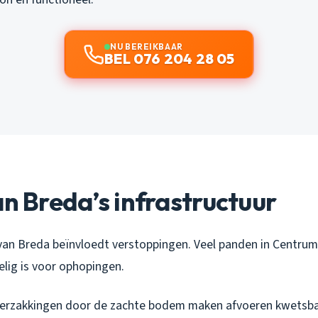
NU BEREIKBAAR
BEL 076 204 28 05
an Breda’s infrastructuur
 van Breda beïnvloedt verstoppingen. Veel panden in Centru
oelig is voor ophopingen.
verzakkingen door de zachte bodem maken afvoeren kwetsba