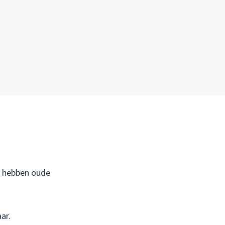
m hebben oude
ar.