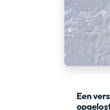
Een vers
opgelos