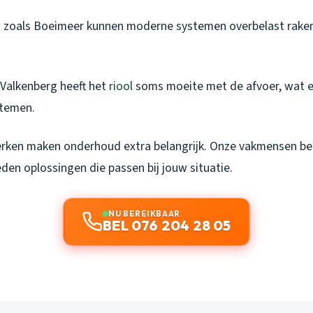
n zoals Boeimeer kunnen moderne systemen overbelast raken
 Valkenberg heeft het
riool
soms moeite met de afvoer, wat ex
stemen.
rken maken onderhoud extra belangrijk. Onze vakmensen be
den oplossingen die passen bij jouw situatie.
NU BEREIKBAAR
BEL 076 204 28 05