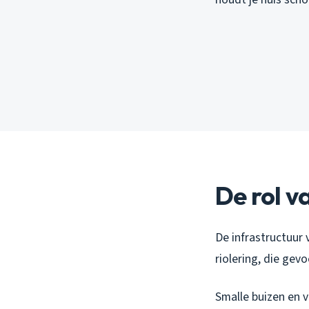
De rol v
De infrastructuur
riolering, die gev
Smalle buizen en 