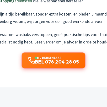
stoppingsdiensten
die je wasbak snel herstellen.
n altijd bereikbaar, zonder extra kosten, en bieden 3 maande
kenberg woont, wij zorgen voor een goed werkende afvoer.
 waarom wasbaks verstoppen, geeft praktische tips voor thuis
cialist nodig hebt. Lees verder om je afvoer in orde te houd
NU BEREIKBAAR
BEL 076 204 28 05