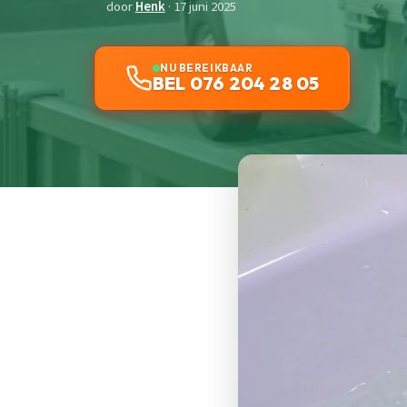
door
Henk
· 17 juni 2025
NU BEREIKBAAR
BEL 076 204 28 05