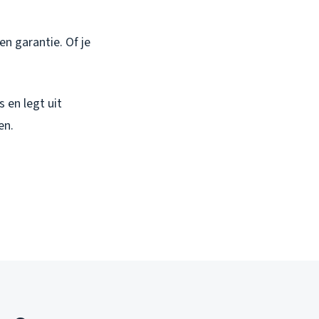
n garantie. Of je
 en legt uit
en.