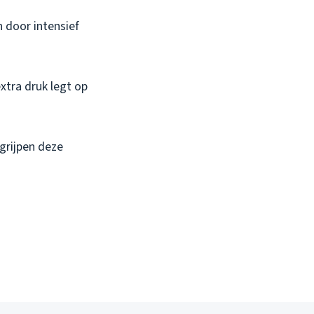
 door intensief
tra druk legt op
grijpen deze