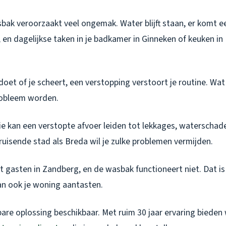
bak veroorzaakt veel ongemak. Water blijft staan, er komt
, en dagelijkse taken in je badkamer in Ginneken of keuken 
doet of je scheert, een verstopping verstoort je routine. Wat 
robleem worden.
tie kan een verstopte afvoer leiden tot lekkages, waterscha
bruisende stad als Breda wil je zulke problemen vermijden.
ebt gasten in Zandberg, en de wasbak functioneert niet. Dat is 
an ook je woning aantasten.
are oplossing beschikbaar. Met ruim 30 jaar ervaring bieden 