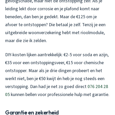
gevolgschade, maar niet de ontstopping zelf. Als je
leiding lekt door corrosie en je plafond komt naar
beneden, dan ben je gedekt. Maar de €125 om je
afvoer te ontstoppen? Die betaal je zelf. Tenzij je een
uitgebreide woonverzekering hebt met rioolmodule,
maar die zie ik zelden.
DIY-kosten lijken aantrekkelijk: €2-5 voor soda en azijn,
€35 voor een ontstoppingsveer, €15 voor chemische
ontstopper. Maar als je drie dingen probeert en het
werkt niet, ben je €50 kwijt én heb je nog steeds een
verstopping. Dan had je net zo goed direct
076 204 28
05
kunnen bellen voor professionele hulp met garantie.
Garantie en zekerheid