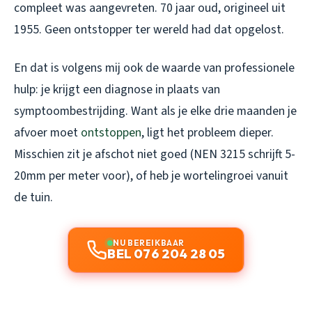
compleet was aangevreten. 70 jaar oud, origineel uit
1955. Geen ontstopper ter wereld had dat opgelost.
En dat is volgens mij ook de waarde van professionele
hulp: je krijgt een diagnose in plaats van
symptoombestrijding. Want als je elke drie maanden je
afvoer moet
ontstoppen
, ligt het probleem dieper.
Misschien zit je afschot niet goed (NEN 3215 schrijft 5-
20mm per meter voor), of heb je wortelingroei vanuit
de tuin.
NU BEREIKBAAR
BEL 076 204 28 05