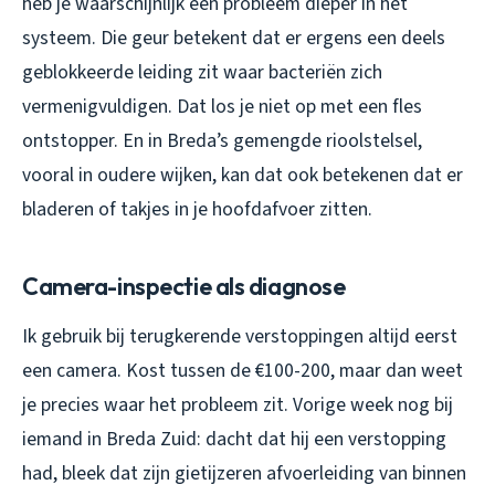
heb je waarschijnlijk een probleem dieper in het
systeem. Die geur betekent dat er ergens een deels
geblokkeerde leiding zit waar bacteriën zich
vermenigvuldigen. Dat los je niet op met een fles
ontstopper. En in Breda’s gemengde rioolstelsel,
vooral in oudere wijken, kan dat ook betekenen dat er
bladeren of takjes in je hoofdafvoer zitten.
Camera-inspectie als diagnose
Ik gebruik bij terugkerende verstoppingen altijd eerst
een camera. Kost tussen de €100-200, maar dan weet
je precies waar het probleem zit. Vorige week nog bij
iemand in Breda Zuid: dacht dat hij een verstopping
had, bleek dat zijn gietijzeren afvoerleiding van binnen