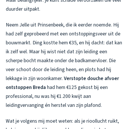
Maar belangrijker: je kunt schade veroorzaken die veel
duurder uitpakt.
Neem Jelle uit Prinsenbeek, die ik eerder noemde. Hij
had zelf geprobeerd met een ontstoppingsveer uit de
bouwmarkt. Ding kostte hem €35, en hij dacht: dat kan
ik zelf wel. Maar hij wist niet dat zijn leiding een
scherpe bocht maakte onder de badkamervloer. Die
veer schoot door de leiding heen, en plots had hij
lekkage in zijn woonkamer.
Verstopte douche afvoer
ontstoppen Breda
had hem €125 gekost bij een
professional, nu was hij €1.200 kwijt aan
leidingvervanging én herstel van zijn plafond.
Wat je volgens mij moet weten: als je rioollucht ruikt,