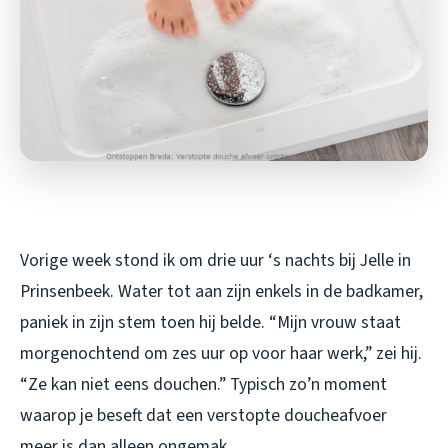
Vorige week stond ik om drie uur ‘s nachts bij Jelle in
Prinsenbeek. Water tot aan zijn enkels in de badkamer,
paniek in zijn stem toen hij belde. “Mijn vrouw staat
morgenochtend om zes uur op voor haar werk,” zei hij.
“Ze kan niet eens douchen.” Typisch zo’n moment
waarop je beseft dat een verstopte doucheafvoer
meer is dan alleen ongemak.