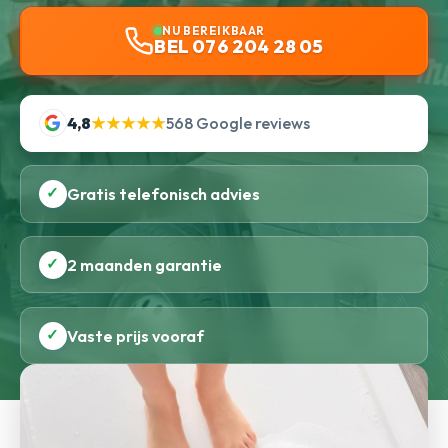
NU BEREIKBAAR
BEL 076 204 28 05
4,8
★★★★★
568 Google reviews
✓
Gratis telefonisch advies
✓
2 maanden garantie
✓
Vaste prijs vooraf