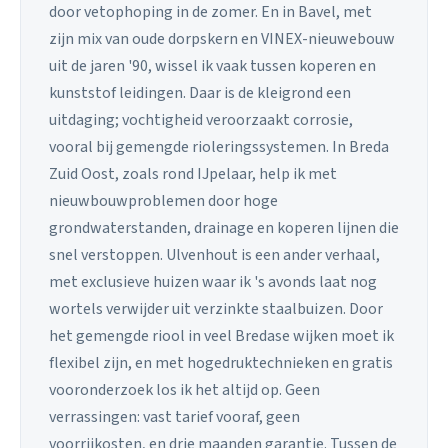
door vetophoping in de zomer. En in Bavel, met
zijn mix van oude dorpskern en VINEX-nieuwebouw
uit de jaren '90, wissel ik vaak tussen koperen en
kunststof leidingen. Daar is de kleigrond een
uitdaging; vochtigheid veroorzaakt corrosie,
vooral bij gemengde rioleringssystemen. In Breda
Zuid Oost, zoals rond IJpelaar, help ik met
nieuwbouwproblemen door hoge
grondwaterstanden, drainage en koperen lijnen die
snel verstoppen. Ulvenhout is een ander verhaal,
met exclusieve huizen waar ik 's avonds laat nog
wortels verwijder uit verzinkte staalbuizen. Door
het gemengde riool in veel Bredase wijken moet ik
flexibel zijn, en met hogedruktechnieken en gratis
vooronderzoek los ik het altijd op. Geen
verrassingen: vast tarief vooraf, geen
voorrijkosten, en drie maanden garantie. Tussen de