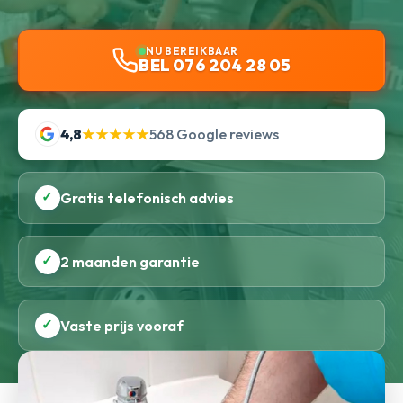
NU BEREIKBAAR
BEL 076 204 28 05
4,8
★★★★★
568 Google reviews
✓
Gratis telefonisch advies
✓
2 maanden garantie
✓
Vaste prijs vooraf