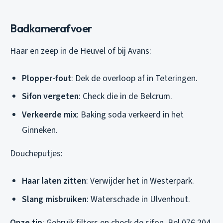
Badkamerafvoer
Haar en zeep in de Heuvel of bij Avans:
Plopper-fout
: Dek de overloop af in Teteringen.
Sifon vergeten
: Check die in de Belcrum.
Verkeerde mix
: Baking soda verkeerd in het
Ginneken.
Doucheputjes:
Haar laten zitten
: Verwijder het in Westerpark.
Slang misbruiken
: Waterschade in Ulvenhout.
Onze tip
: Gebruik filters en check de sifon. Bel 076 204