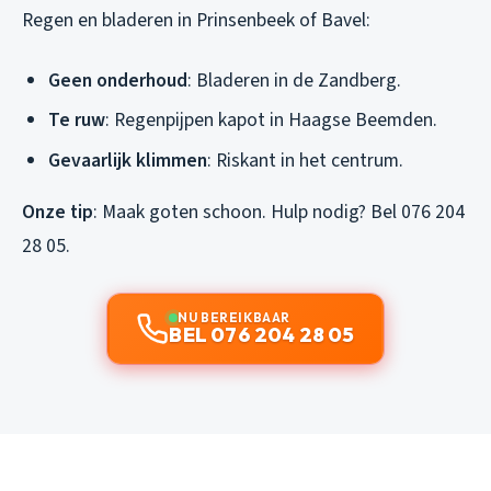
Regen en bladeren in Prinsenbeek of Bavel:
Geen onderhoud
: Bladeren in de Zandberg.
Te ruw
: Regenpijpen kapot in Haagse Beemden.
Gevaarlijk klimmen
: Riskant in het centrum.
Onze tip
: Maak goten schoon. Hulp nodig? Bel 076 204
28 05.
NU BEREIKBAAR
BEL 076 204 28 05