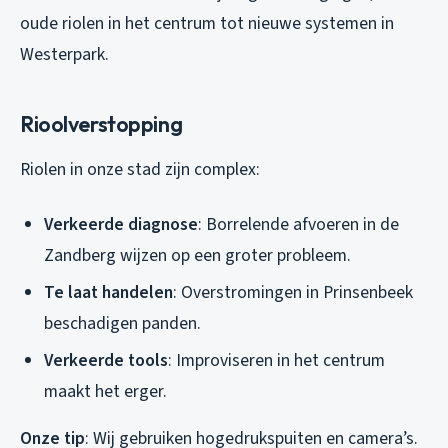
oude riolen in het centrum tot nieuwe systemen in
Westerpark.
Rioolverstopping
Riolen in onze stad zijn complex:
Verkeerde diagnose
: Borrelende afvoeren in de
Zandberg wijzen op een groter probleem.
Te laat handelen
: Overstromingen in Prinsenbeek
beschadigen panden.
Verkeerde tools
: Improviseren in het centrum
maakt het erger.
Onze tip
: Wij gebruiken hogedrukspuiten en camera’s.