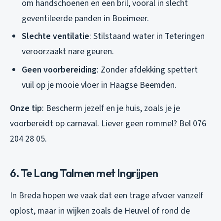
om handschoenen en een bril, vooral in slecht
geventileerde panden in Boeimeer.
Slechte ventilatie
: Stilstaand water in Teteringen
veroorzaakt nare geuren.
Geen voorbereiding
: Zonder afdekking spettert
vuil op je mooie vloer in Haagse Beemden.
Onze tip
: Bescherm jezelf en je huis, zoals je je
voorbereidt op carnaval. Liever geen rommel? Bel 076
204 28 05.
6. Te Lang Talmen met Ingrijpen
In Breda hopen we vaak dat een trage afvoer vanzelf
oplost, maar in wijken zoals de Heuvel of rond de