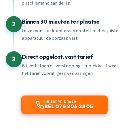
direct iemand aan de lijn.
Binnen 30 minuten ter plaatse
2
Onze monteur komt eraan en stelt met de juiste
apparatuur de oorzaak vast.
Direct opgelost, vast tarief
3
Wij verhelpen de verstopping ter plekke. U weet
het tarief vooraf, geen verrassingen.
NU BEREIKBAAR
BEL 076 204 28 05