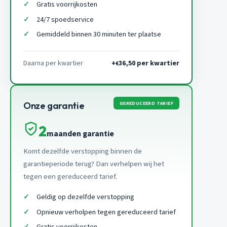
Gratis voorrijkosten
24/7 spoedservice
Gemiddeld binnen 30 minuten ter plaatse
Daarna per kwartier
+
36,50 per kwartier
€
GEREDUCEERD TARIEF
Onze garantie
2
maanden garantie
Komt dezelfde verstopping binnen de
garantieperiode terug? Dan verhelpen wij het
tegen een gereduceerd tarief.
Geldig op dezelfde verstopping
Opnieuw verholpen tegen gereduceerd tarief
Gratis voorrijkosten