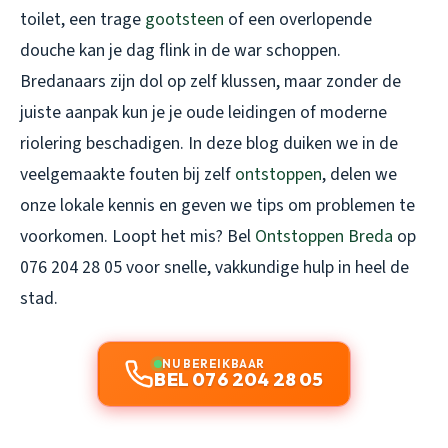
toilet, een trage
gootsteen
of een overlopende
douche kan je dag flink in de war schoppen.
Bredanaars zijn dol op zelf klussen, maar zonder de
juiste aanpak kun je je oude leidingen of moderne
riolering beschadigen. In deze blog duiken we in de
veelgemaakte fouten bij zelf
ontstoppen
, delen we
onze lokale kennis en geven we tips om problemen te
voorkomen. Loopt het mis? Bel
Ontstoppen Breda
op
076 204 28 05 voor snelle, vakkundige hulp in heel de
stad.
NU BEREIKBAAR
BEL 076 204 28 05