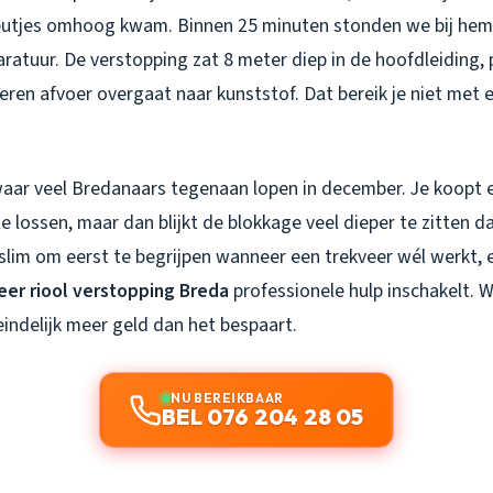
utjes omhoog kwam. Binnen 25 minuten stonden we bij hem 
ratuur. De verstopping zat 8 meter diep in de hoofdleiding, 
eren afvoer overgaat naar kunststof. Dat bereik je niet met 
 waar veel Bredanaars tegenaan lopen in december. Je koopt e
te lossen, maar dan blijkt de blokkage veel dieper te zitten 
 slim om eerst te begrijpen wanneer een trekveer wél werkt, 
eer riool verstopping Breda
professionele hulp inschakelt. 
eindelijk meer geld dan het bespaart.
NU BEREIKBAAR
BEL 076 204 28 05