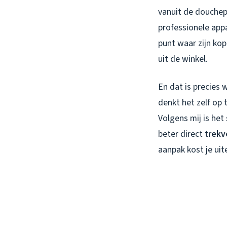
vanuit de douchep
professionele appa
punt waar zijn kop
uit de winkel.
En dat is precies
denkt het zelf op 
Volgens mij is het
beter direct
trekv
aanpak kost je uit