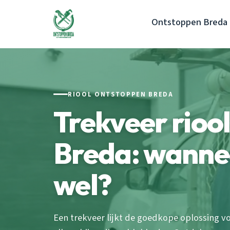
Ontstoppen Breda
RIOOL ONTSTOPPEN BREDA
Trekveer rioo
Breda: wanne
wel?
Een trekveer lijkt de goedkope oplossing v