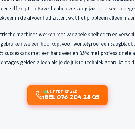
veer zelf knipt. In Bavel hebben we vorig jaar drie keer mee
ekveer in de afvoer had zitten, wat het probleem alleen maa
ktrische machines werken met variabele snelheden en verschi
gebruiken we een boorkop, voor wortelgroei een zaagbladb
5% succeskans met een handveer en 85% met professionele a
entages gelden alleen als je de juiste techniek gebruikt op d
NU BEREIKBAAR
BEL 076 204 28 05