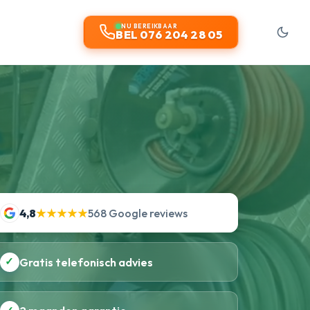
NU BEREIKBAAR
BEL 076 204 28 05
4,8
★★★★★
568 Google reviews
✓
Gratis telefonisch advies