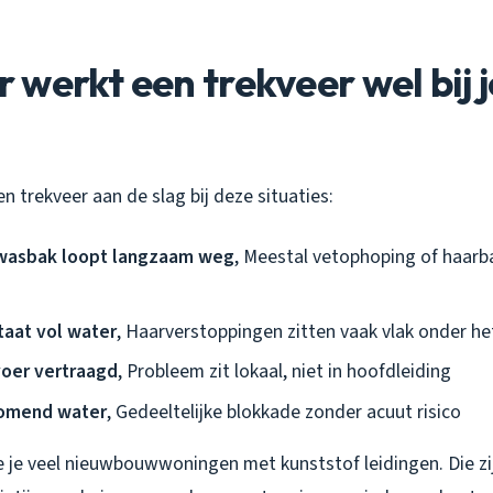
werkt een trekveer wel bij 
en trekveer aan de slag bij deze situaties:
wasbak loopt langzaam weg
, Meestal vetophoping of haarba
taat vol water
, Haarverstoppingen zitten vaak vlak onder he
voer vertraagd
, Probleem zit lokaal, niet in hoofdleiding
romend water
, Gedeeltelijke blokkade zonder acuut risico
e je veel nieuwbouwwoningen met kunststof leidingen. Die zi