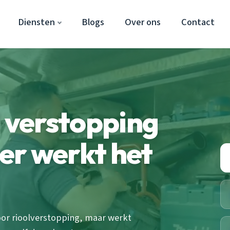
Diensten
Blogs
Over ons
Contact
l verstopping
er werkt het
oor rioolverstopping, maar werkt