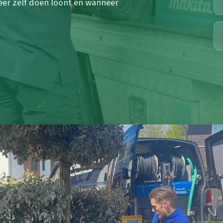
eer zelf doen loont en wanneer