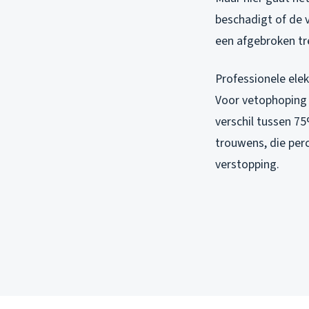
beschadigt of de 
een afgebroken tr
Professionele ele
Voor vetophoping 
verschil tussen 7
trouwens, die perc
verstopping.