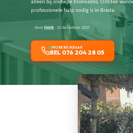
alleen bij ondiepe blokkades. Ontdek wann
professionele hulp nodig is in Breda.
door
Henk
· 13 december 2025
NU BEREIKBAAR
BEL 076 204 28 05