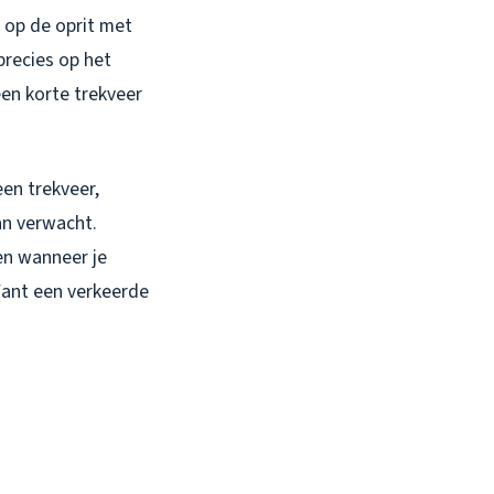
op de oprit met
precies op het
een korte trekveer
en trekveer,
dan verwacht.
en wanneer je
Want een verkeerde