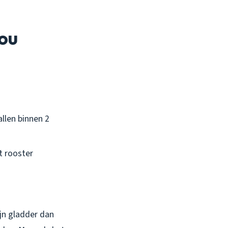
jou
llen binnen 2
t rooster
jn gladder dan