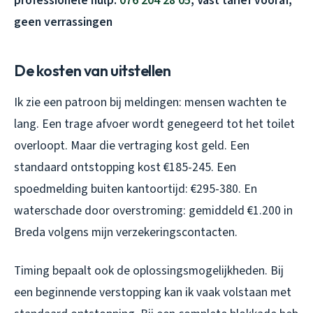
professionele hulp:
076 204 28 05
, Vast tarief vooraf,
geen verrassingen
De kosten van uitstellen
Ik zie een patroon bij meldingen: mensen wachten te
lang. Een trage afvoer wordt genegeerd tot het toilet
overloopt. Maar die vertraging kost geld. Een
standaard ontstopping kost €185-245. Een
spoedmelding buiten kantoortijd: €295-380. En
waterschade door overstroming: gemiddeld €1.200 in
Breda volgens mijn verzekeringscontacten.
Timing bepaalt ook de oplossingsmogelijkheden. Bij
een beginnende verstopping kan ik vaak volstaan met