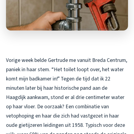
Vorige week belde Gertrude me vanuit Breda Centrum,
paniek in haar stem. “Het toilet loopt over, het water
komt mijn badkamer in!” Tegen de tijd dat ik 22
minuten later bij haar historische pand aan de
Haagdijk aankwam, stond er al drie centimeter water
op haar vloer. De oorzaak? Een combinatie van
vetophoping en haar die zich had vastgezet in haar
oude gietijzeren leidingen uit 1958. Typisch voor deze