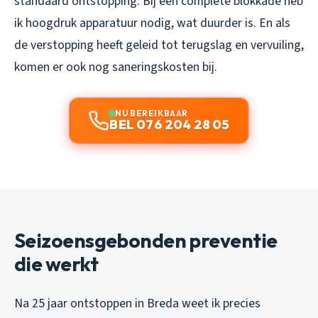
standaard ontstopping. Bij een complete blokkade heb
ik hoogdruk apparatuur nodig, wat duurder is. En als
de verstopping heeft geleid tot terugslag en vervuiling,
komen er ook nog saneringskosten bij.
NU BEREIKBAAR
BEL 076 204 28 05
Seizoensgebonden preventie
die werkt
Na 25 jaar ontstoppen in Breda weet ik precies