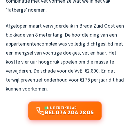
combinatie met vet vormen ze wat we in het vak
‘fatbergs’ noemen.
Afgelopen maart verwijderde ik in Breda Zuid Oost een
blokkade van 8 meter lang. De hoofdleiding van een
appartementencomplex was volledig dichtgeslibd met
een mengsel van vochtige doekjes, vet en haar. Het
kostte vier uur hoogdruk spoelen om die massa te
verwijderen. De schade voor de VvE: €2.800. En dat
terwijl preventief onderhoud voor €175 per jaar dit had
kunnen voorkomen.
NU BEREIKBAAR
BEL 076 204 28 05