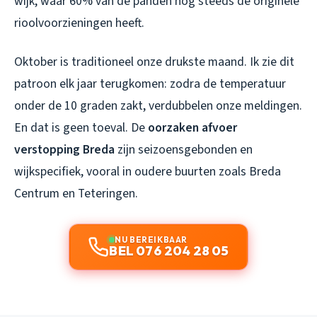
wijk, waar 60% van de panden nog steeds de originele
rioolvoorzieningen heeft.
Oktober is traditioneel onze drukste maand. Ik zie dit
patroon elk jaar terugkomen: zodra de temperatuur
onder de 10 graden zakt, verdubbelen onze meldingen.
En dat is geen toeval. De
oorzaken afvoer
verstopping Breda
zijn seizoensgebonden en
wijkspecifiek, vooral in oudere buurten zoals Breda
Centrum en Teteringen.
NU BEREIKBAAR
BEL 076 204 28 05