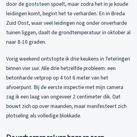
door de
gootsteen
spoelt, maar zodra het in je koude
leidingen komt, begint het te verharden. En in Breda
Zuid Oost, waar veel leidingen nog onder onverharde
tuinen liggen, daalt de grondtemperatuur in oktober al
naar 8-10 graden.
Vorig weekend ontstopte ik drie keukens in Teteringen
binnen vier uur. Alle drie hetzelfde probleem: een
betonharde vetprop op 4 tot 6 meter van het
afvoerpunt. Bij de eerste inspectie met mijn camera
zag ik een laag van ongeveer 2 centimeter dik. Dat
bouwt zich op over maanden, maar manifesteert zich
plotseling als volledige blokkade.
De verborgen rol van haar en zeep