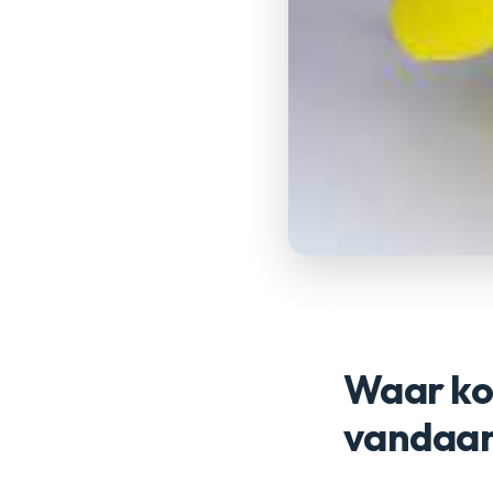
Waar ko
vandaa