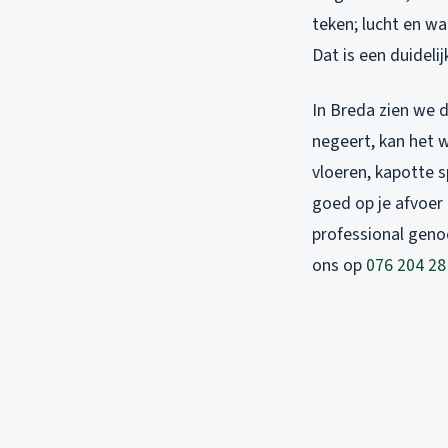
teken; lucht en w
Dat is een duideli
In Breda zien we d
negeert, kan het w
vloeren, kapotte s
goed op je afvoer e
professional geno
ons op
076 204 28