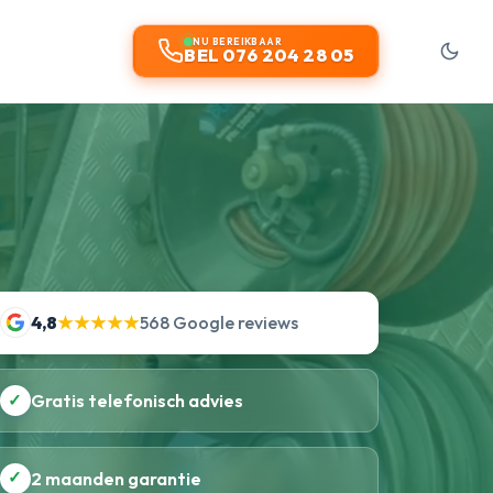
NU BEREIKBAAR
BEL 076 204 28 05
4,8
★★★★★
568 Google reviews
✓
Gratis telefonisch advies
✓
2 maanden garantie