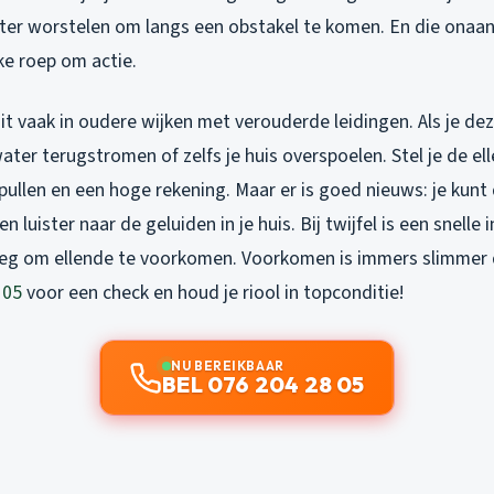
ater worstelen om langs een obstakel te komen. En die ona
jke roep om actie.
it vaak in oudere wijken met verouderde leidingen. Als je de
ater terugstromen of zelfs je huis overspoelen. Stel je de el
pullen en een hoge rekening. Maar er is goed nieuws: je kunt d
n luister naar de geluiden in je huis. Bij twijfel is een snelle
eg om ellende te voorkomen. Voorkomen is immers slimmer d
 05
voor een check en houd je riool in topconditie!
NU BEREIKBAAR
BEL 076 204 28 05