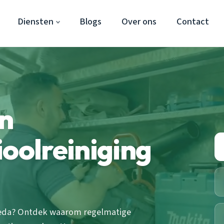
Diensten
Blogs
Over ons
Contact
an
ioolreiniging
Breda? Ontdek waarom regelmatige