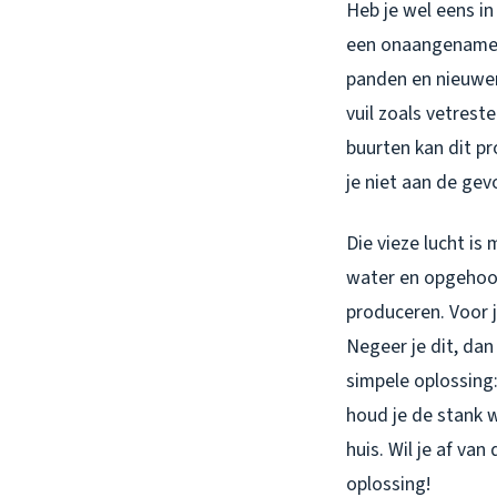
Heb je wel eens i
een onaangename 
panden en nieuwer
vuil zoals vetreste
buurten kan dit p
je niet aan de gev
Die vieze lucht is 
water en opgehoop
produceren. Voor j
Negeer je dit, dan
simpele oplossing:
houd je de stank 
huis. Wil je af va
oplossing!