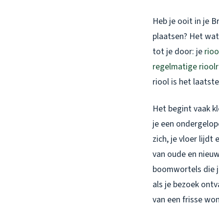
Heb je ooit in je
plaatsen? Het wat
tot je door: je
rioo
regelmatige rioolr
riool is het laatste
Het begint vaak kl
je een ondergelop
zich, je vloer lij
van oude en nieuwe
boomwortels die j
als je bezoek ontv
van een frisse wo